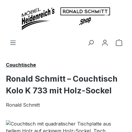
Zum Hauptinhalt springen
Ware
Couchtische
Ronald Schmitt – Couchtisch
Kolo K 733 mit Holz-Sockel
Ronald Schmitt
Bildergalerie überspringen