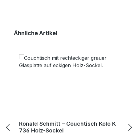
Produktgalerie überspringen
Ähnliche Artikel
Ronald Schmitt – Couchtisch Kolo K
736 Holz-Sockel