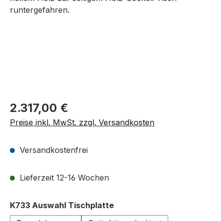
Regulärer Preis:
2.317,00 €
Preise inkl. MwSt. zzgl. Versandkosten
Versandkostenfrei
Lieferzeit 12-16 Wochen
auswählen
K733 Auswahl Tischplatte