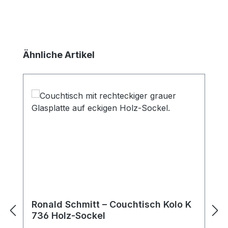
Produktgalerie überspringen
Ähnliche Artikel
Ronald Schmitt – Couchtisch Kolo K
736 Holz-Sockel