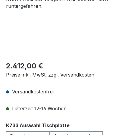
Regulärer Preis:
2.412,00 €
Preise inkl. MwSt. zzgl. Versandkosten
Versandkostenfrei
Lieferzeit 12-16 Wochen
auswählen
K733 Auswahl Tischplatte