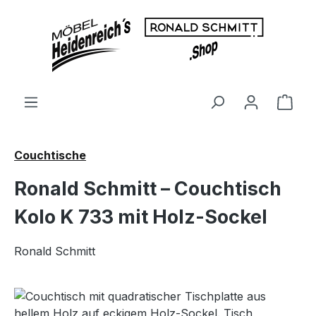
Zum Hauptinhalt springen
Ware
Couchtische
Ronald Schmitt – Couchtisch
Kolo K 733 mit Holz-Sockel
Ronald Schmitt
Bildergalerie überspringen